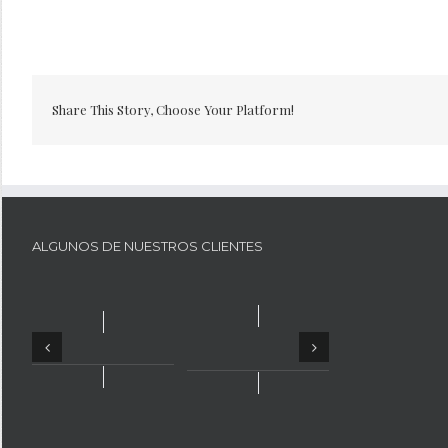
Share This Story, Choose Your Platform!
ALGUNOS DE NUESTROS CLIENTES