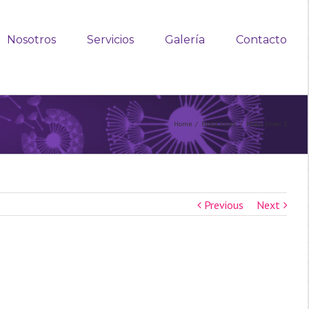
Nosotros
Servicios
Galería
Contacto
Home
/
Moda Joven
/
Moda Joven 3
Previous
Next